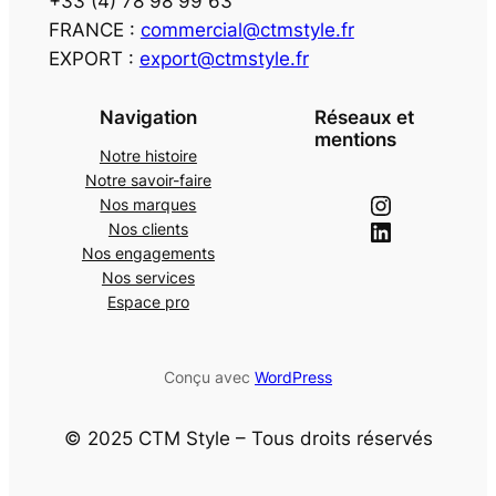
+33 (4) 78 98 99 63
FRANCE :
commercial@ctmstyle.fr
EXPORT :
export@ctmstyle.fr
Navigation
Réseaux et
mentions
Notre histoire
Notre savoir-faire
Nos marques
Nos clients
Nos engagements
Nos services
Espace pro
Conçu avec
WordPress
© 2025 CTM Style – Tous droits réservés